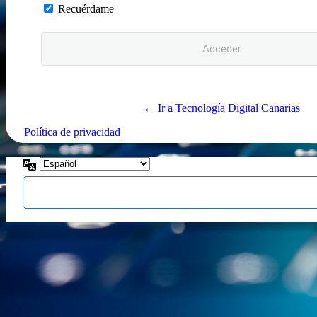
Recuérdame
← Ir a Tecnología Digital Canarias
Política de privacidad
Idioma