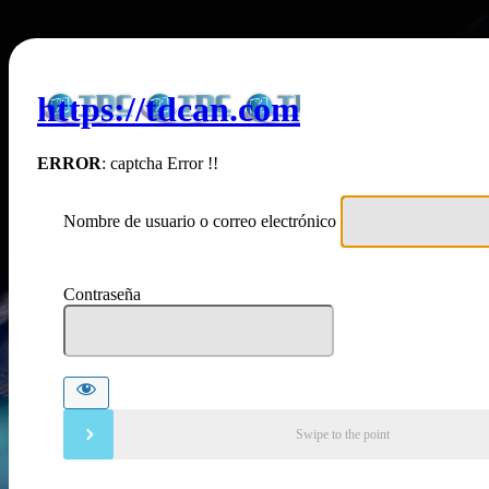
https://tdcan.com
ERROR
: captcha Error !!
Nombre de usuario o correo electrónico
Contraseña
Swipe to the point