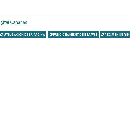
gital Canarias
UTILIZACIÓN DE LA PÁGINA
FUNCIONAMIENTO DE LA WEB
RÉGIMEN DE RE