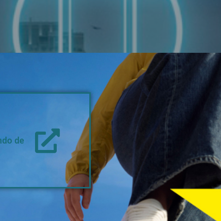
ndo de