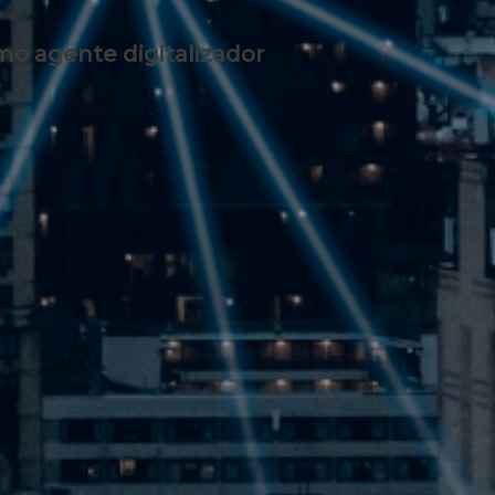
omo
agente digitalizador