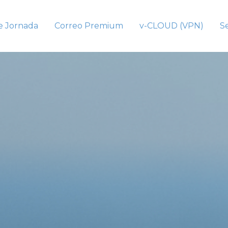
e Jornada
Correo Premium
v-CLOUD (VPN)
Se