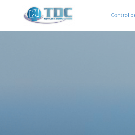
Control d