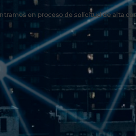
tramos en proceso de solicitud de alta c
Acceder al Kit Digital en acelerapyme.gob.es