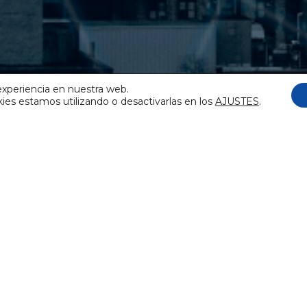
experiencia en nuestra web.
es estamos utilizando o desactivarlas en los
AJUSTES
.
 qué ofertamos a las diferentes