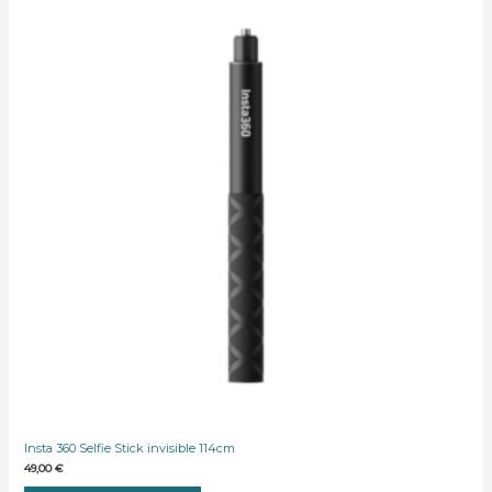
Insta 360 Selfie Stick invisible 114cm
49,00
€