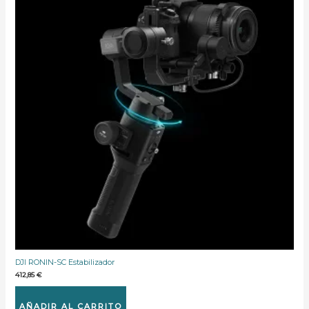
DJI RONIN-SC Estabilizador
412,85
€
AÑADIR AL CARRITO