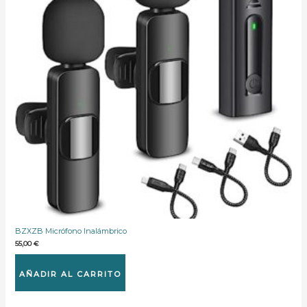
BZXZB Micrófono Inalámbrico
55,00
€
AÑADIR AL CARRITO