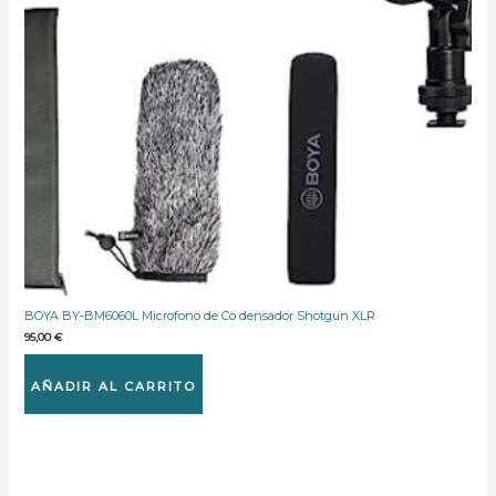
BOYA BY-BM6060L Microfono de Co densador Shotgun XLR
95,00
€
AÑADIR AL CARRITO