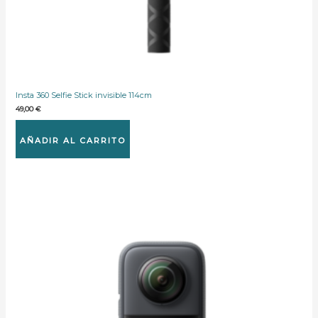
Insta 360 Selfie Stick invisible 114cm
49,00
€
AÑADIR AL CARRITO