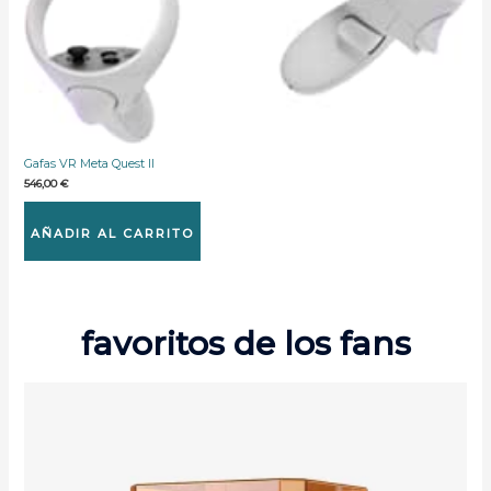
Gafas VR Meta Quest II
546,00
€
AÑADIR AL CARRITO
favoritos de los fans