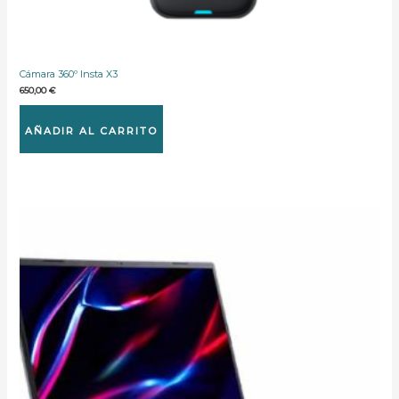
Cámara 360º Insta X3
650,00
€
AÑADIR AL CARRITO