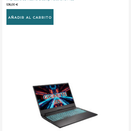
536,00
€
AÑADIR AL CARRITO