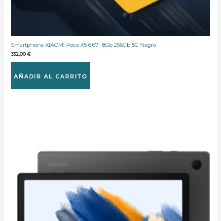
Smartphone XIAOMI Poco X5 6.67″ 8Gb 256Gb 5G Negro
332,00
€
AÑADIR AL CARRITO