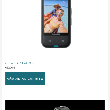
Cámara 360º Insta X3
650,00
€
AÑADIR AL CARRITO