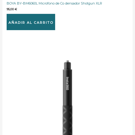
BOYA BY-BM6060L Microfono de Co densador Shotgun XLR
95,00
€
AÑADIR AL CARRITO