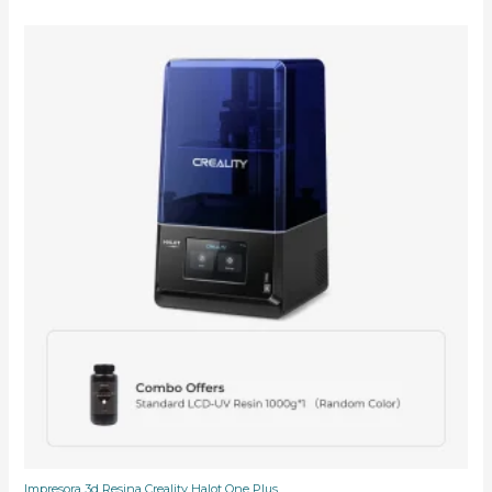
Impresora 3d Resina Creality Halot One Plus