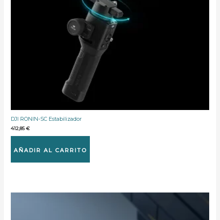
DJI RONIN-SC Estabilizador
412,85
€
AÑADIR AL CARRITO