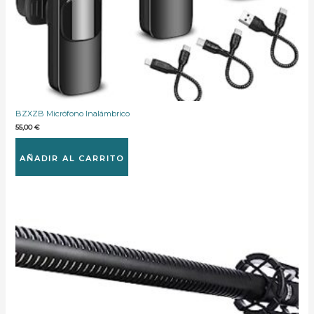
BZXZB Micrófono Inalámbrico
55,00
€
AÑADIR AL CARRITO