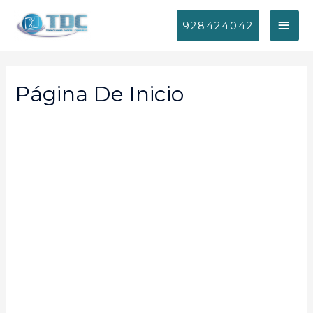
928424042
Página De Inicio
Bienvenido a la
tienda
Escribe aquí un mensaje corto de bienvenida