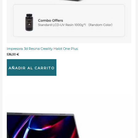
Impresora 3d Resina Creality Halot One Plus
536,00
€
AÑADIR AL CARRITO